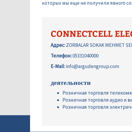
которых мы еще не получили явного сог
CONNECTCELL ELE
Адрес:
ZORBALAR SOKAK MEHMET SER
Телефон:
05331040000
E-Mail:
info@argudengroup.com
деятельности
Розничная торговля телеком
Розничная торговля аудио и 
Розничная торговля электри