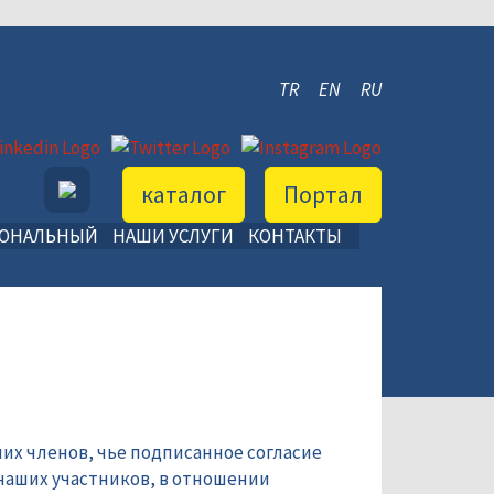
TR
EN
RU
каталог
Портал
ИОНАЛЬНЫЙ
НАШИ УСЛУГИ
КОНТАКТЫ
их членов, чье подписанное согласие
наших участников, в отношении