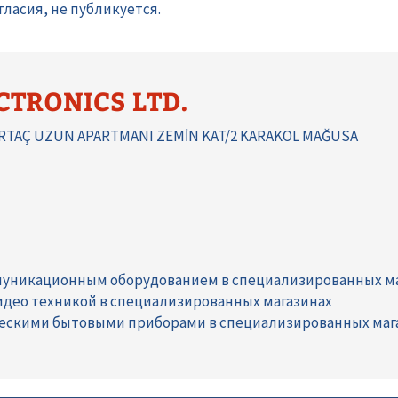
ласия, не публикуется.
CTRONICS LTD.
TAÇ UZUN APARTMANI ZEMİN KAT/2 KARAKOL MAĞUSA
муникационным оборудованием в специализированных м
видео техникой в специализированных магазинах
ческими бытовыми приборами в специализированных маг