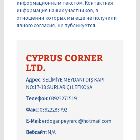
информационным текстом. Контактная
информация наших участников, в
отношении которых мы еще не получили
явного согласия, не публикуется.
CYPRUS CORNER
LTD.
Адрес:
SELİMİYE MEYDANI DIŞ KAPI
NO:17-18 SURLARİÇİ LEFKOŞA
Телефон:
03922271519
Факс:
03922283792
E-Mail:
erdoganpeynirci@hotmail.com
Вебсайт:
N/A