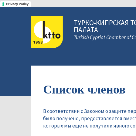
Privacy Policy
ТУРКО-КИПРСКАЯ Т
ПАЛАТА
Turkish Cypriot Chamber of
Список членов
В соответствии с Законом о защите пе
было получено, предоставляется вмес
которых мы еще не получили явного сог