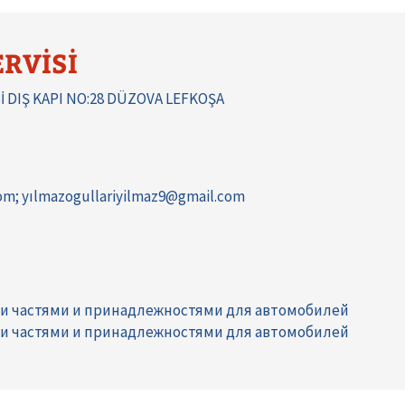
RVİSİ
 DIŞ KAPI NO:28 DÜZOVA LEFKOŞA
om; yılmazogullariyilmaz9@gmail.com
ми частями и принадлежностями для автомобилей
ми частями и принадлежностями для автомобилей