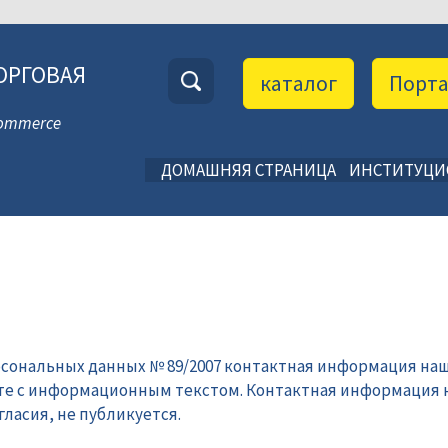
ОРГОВАЯ
каталог
Порт
 Commerce
ДОМАШНЯЯ СТРАНИЦА
ИНСТИТУЦ
рсональных данных № 89/2007 контактная информация наш
те с информационным текстом. Контактная информация 
ласия, не публикуется.