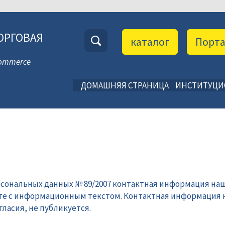
ОРГОВАЯ
каталог
Порт
 Commerce
ДОМАШНЯЯ СТРАНИЦА
ИНСТИТУЦ
рсональных данных № 89/2007 контактная информация наш
те с информационным текстом. Контактная информация 
ласия, не публикуется.