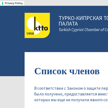
Privacy Policy
ТУРКО-КИПРСКАЯ Т
ПАЛАТА
Turkish Cypriot Chamber of
Список членов
В соответствии с Законом о защите пе
было получено, предоставляется вмес
которых мы еще не получили явного сог