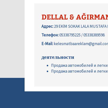
DELLAL & AĞIRMA
Адрес:
29 EKİM SOKAK LALA MUSTAFA 
Телефон:
05338795225 / 05338389598
E-Mail:
kelesmatbaareklam@gmail.co
деятельности
Продажа автомобилей и легк
Продажа автомобилей и легк