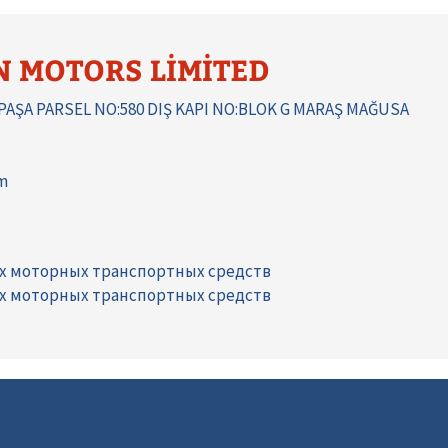
N MOTORS LİMİTED
PAŞA PARSEL NO:580 DIŞ KAPI NO:BLOK G MARAŞ MAĞUSA
m
их моторных транспортных средств
их моторных транспортных средств