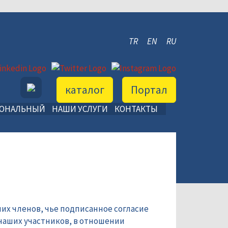
TR
EN
RU
каталог
Портал
ИОНАЛЬНЫЙ
НАШИ УСЛУГИ
КОНТАКТЫ
их членов, чье подписанное согласие
наших участников, в отношении