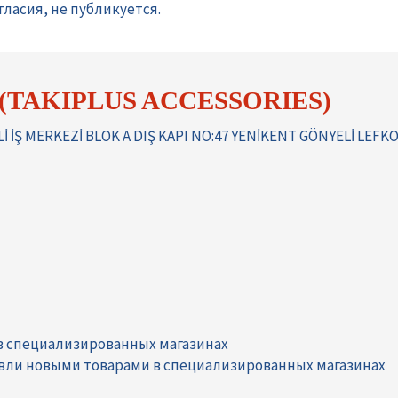
ласия, не публикуется.
(TAKIPLUS ACCESSORIES)
 İŞ MERKEZİ BLOK A DIŞ KAPI NO:47 YENİKENT GÖNYELİ LEFK
в специализированных магазинах
вли новыми товарами в специализированных магазинах