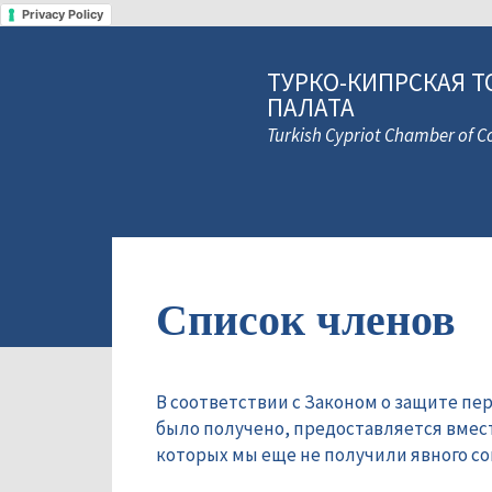
Privacy Policy
ТУРКО-КИПРСКАЯ Т
ПАЛАТА
Turkish Cypriot Chamber of
Список членов
В соответствии с Законом о защите пе
было получено, предоставляется вмес
которых мы еще не получили явного сог