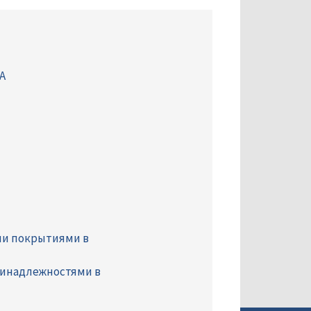
A
ми покрытиями в
ринадлежностями в