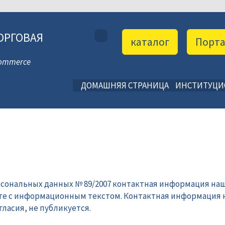
ОРГОВАЯ
каталог
Порт
 Commerce
ДОМАШНЯЯ СТРАНИЦА
ИНСТИТУЦ
рсональных данных № 89/2007 контактная информация наш
те с информационным текстом. Контактная информация 
ласия, не публикуется.