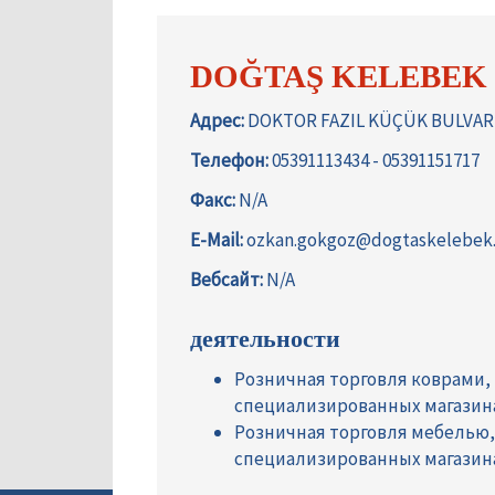
DOĞTAŞ KELEBEK M
Адрес:
DOKTOR FAZIL KÜÇÜK BULVARI 
Телефон:
05391113434 - 05391151717
Факс:
N/A
E-Mail:
ozkan.gokgoz@dogtaskelebek
Вебсайт:
N/A
деятельности
Розничная торговля коврами,
специализированных магазин
Розничная торговля мебелью
специализированных магазин