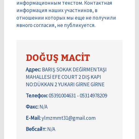
информационным текстом. Контактная
информация наших участников, в
отношении которых мы еще не получили
явного согласия, не публикуется.
DOĞUŞ MACİT
Адрес:
BARIŞ SOKAK DEĞİRMENTAŞI
MAHALLESİ EFE COURT 2 DIŞ KAPI
NO:DÜKKAN 2 YUKARI GİRNE GİRNE
Телефон:
05391004631 - 05314978209
Факс:
N/A
E-Mail:
ylmzmmt31@gmail.com
Вебсайт:
N/A