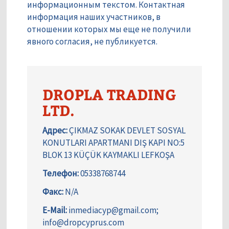
информационным текстом. Контактная
информация наших участников, в
отношении которых мы еще не получили
явного согласия, не публикуется.
DROPLA TRADING
LTD.
Адрес:
ÇIKMAZ SOKAK DEVLET SOSYAL
KONUTLARI APARTMANI DIŞ KAPI NO:5
BLOK 13 KÜÇÜK KAYMAKLI LEFKOŞA
Телефон:
05338768744
Факс:
N/A
E-Mail:
inmediacyp@gmail.com;
info@dropcyprus.com