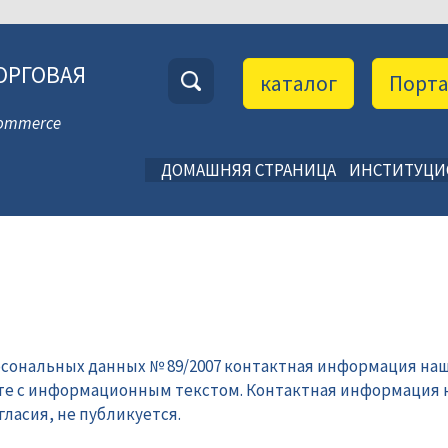
ОРГОВАЯ
каталог
Порт
 Commerce
ДОМАШНЯЯ СТРАНИЦА
ИНСТИТУЦ
рсональных данных № 89/2007 контактная информация наш
те с информационным текстом. Контактная информация 
ласия, не публикуется.