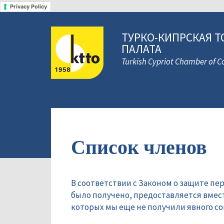
Privacy Policy
ТУРКО-КИПРСКАЯ Т
ПАЛАТА
Turkish Cypriot Chamber of
Список членов
В соответствии с Законом о защите пе
было получено, предоставляется вмес
которых мы еще не получили явного сог