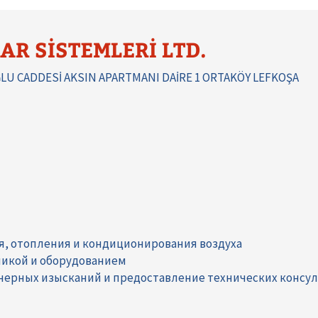
R SİSTEMLERİ LTD.
 CADDESİ AKSIN APARTMANI DAİRE 1 ORTAKÖY LEFKOŞA
я, отопления и кондиционирования воздуха
никой и оборудованием
нерных изысканий и предоставление технических консул