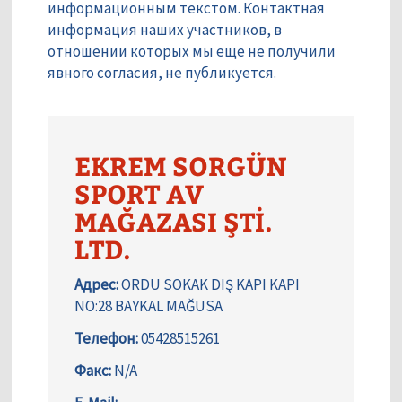
информационным текстом. Контактная
информация наших участников, в
отношении которых мы еще не получили
явного согласия, не публикуется.
EKREM SORGÜN
SPORT AV
MAĞAZASI ŞTİ.
LTD.
Адрес:
ORDU SOKAK DIŞ KAPI KAPI
NO:28 BAYKAL MAĞUSA
Телефон:
05428515261
Факс:
N/A