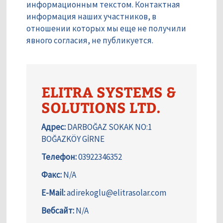
информационным текстом. Контактная
информация наших участников, в
отношении которых мы еще не получили
явного согласия, не публикуется.
ELITRA SYSTEMS &
SOLUTIONS LTD.
Адрес:
DARBOĞAZ SOKAK NO:1
BOĞAZKÖY GİRNE
Телефон:
03922346352
Факс:
N/A
E-Mail:
adirekoglu@elitrasolar.com
Вебсайт:
N/A