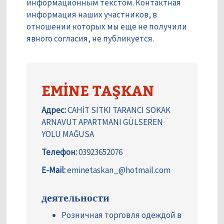
информационным текстом. Контактная
информация наших участников, в
отношении которых мы еще не получили
явного согласия, не публикуется.
EMİNE TAŞKAN
Адрес:
CAHİT SITKI TARANCI SOKAK
ARNAVUT APARTMANI GÜLSEREN
YOLU MAĞUSA
Телефон:
03923652076
E-Mail:
eminetaskan_@hotmail.com
деятельности
Розничная торговля одеждой в