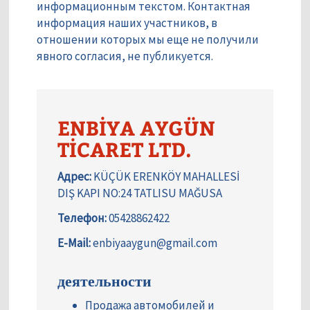
информационным текстом. Контактная
информация наших участников, в
отношении которых мы еще не получили
явного согласия, не публикуется.
ENBİYA AYGÜN
TİCARET LTD.
Адрес:
KÜÇÜK ERENKÖY MAHALLESİ
DIŞ KAPI NO:24 TATLISU MAĞUSA
Телефон:
05428862422
E-Mail:
enbiyaaygun@gmail.com
деятельности
Продажа автомобилей и