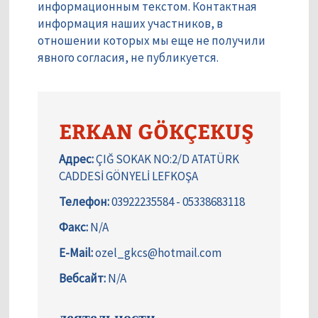
информационным текстом. Контактная
информация наших участников, в
отношении которых мы еще не получили
явного согласия, не публикуется.
ERKAN GÖKÇEKUŞ
Адрес:
ÇIĞ SOKAK NO:2/D ATATÜRK
CADDESİ GÖNYELİ LEFKOŞA
Телефон:
03922235584 - 05338683118
Факс:
N/A
E-Mail:
ozel_gkcs@hotmail.com
Вебсайт:
N/A
деятельности