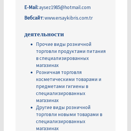
E-Mail:
aysez1985@hotmail.com
Вебсайт:
www.ersaykibris.com.tr
деятельности
Прочие виды розничной
торговли продуктами питания
в специализированных
магазинах
Розничная торговля
косметическими товарами и
предметами гигиены в
специализированных
магазинах
Другие виды розничной
торговли новыми товарами в
специализированных
магазинах