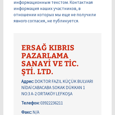
информационным текстом. Контактная
информация наших участников, в
отношении которых мы еще не получили
явного согласия, не публикуется.
ERSAĞ KIBRIS
PAZARLAMA
SANAYİ VE TİC.
ŞTİ. LTD.
Адрес:
DOKTOR FAZIL KÜÇÜK BULVARI
NİDAİ CABACABA SOKAK DÜKKAN 1
NO:3 A-2 ORTAKÖY LEFKOŞA
Телефон:
03922236211
Факс:
N/A