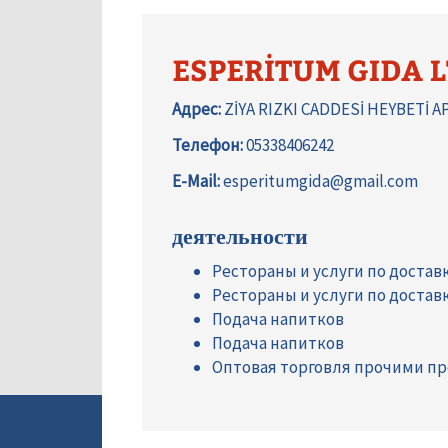
ESPERİTUM GIDA L
Адрес:
ZİYA RIZKI CADDESİ HEYBETİ A
Телефон:
05338406242
E-Mail:
esperitumgida@gmail.com
деятельности
Рестораны и услуги по достав
Рестораны и услуги по достав
Подача напитков
Подача напитков
Оптовая торговля прочими пр