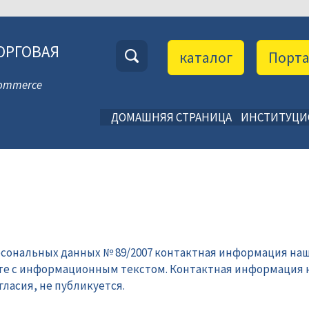
ОРГОВАЯ
каталог
Порт
 Commerce
ДОМАШНЯЯ СТРАНИЦА
ИНСТИТУЦ
рсональных данных № 89/2007 контактная информация наш
те с информационным текстом. Контактная информация 
ласия, не публикуется.