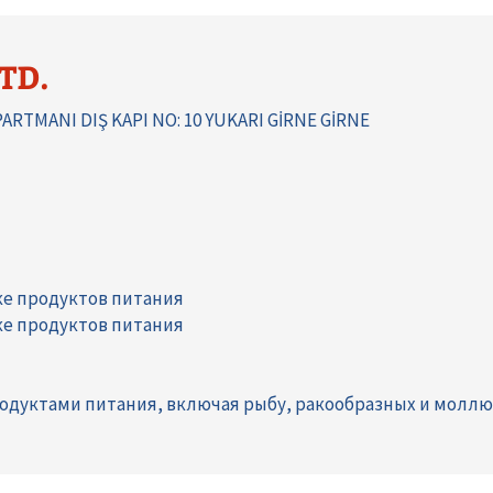
TD.
PARTMANI DIŞ KAPI NO: 10 YUKARI GİRNE GİRNE
ке продуктов питания
ке продуктов питания
одуктами питания, включая рыбу, ракообразных и молл