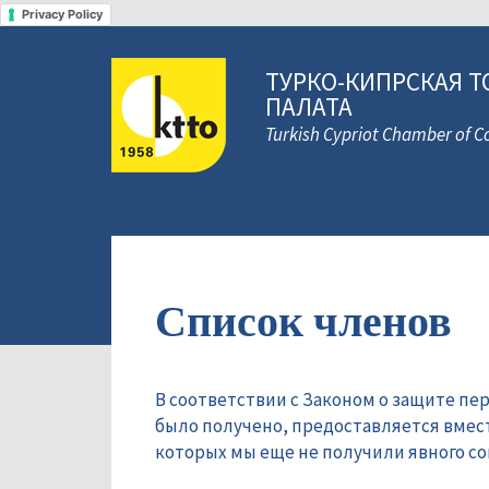
Privacy Policy
ТУРКО-КИПРСКАЯ Т
ПАЛАТА
Turkish Cypriot Chamber of
Список членов
В соответствии с Законом о защите пе
было получено, предоставляется вмес
которых мы еще не получили явного сог