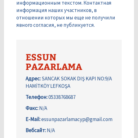
информационным текстом. Контактная
информация наших участников, в
отношении которых мы еще не получили
явного согласия, не публикуется.
ESSUN
PAZARLAMA
Адрес:
SANCAK SOKAK DIŞ KAPI NO:9/A
HAMİTKÖY LEFKOŞA
Телефон:
05338768687
Факс:
N/A
E-Mail:
essunpazarlamacyp@gmail.com
Вебсайт:
N/A