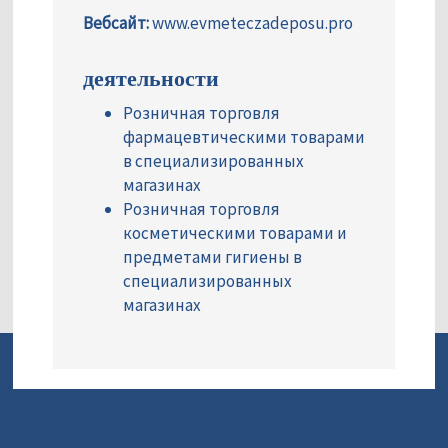
Вебсайт:
www.evmeteczadeposu.pro
деятельности
Розничная торговля
фармацевтическими товарами
в специализированных
магазинах
Розничная торговля
косметическими товарами и
предметами гигиены в
специализированных
магазинах