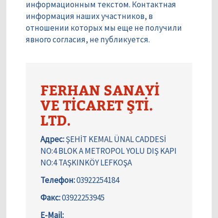
информационным текстом. Контактная
информация наших участников, в
отношении которых мы еще не получили
явного согласия, не публикуется.
FERHAN SANAYİ
VE TİCARET ŞTİ.
LTD.
Адрес:
ŞEHİT KEMAL ÜNAL CADDESİ
NO:4 BLOK A METROPOL YOLU DIŞ KAPI
NO:4 TAŞKINKÖY LEFKOŞA
Телефон:
03922254184
Факс:
03922253945
E-Mail: