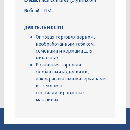
E-Mail:
hasancemal954@gmail.com
Вебсайт:
N/A
деятельности
Оптовая торговля зерном,
необработанным табаком,
семенами и кормами для
животных
Розничная торговля
скобяными изделиями,
лакокрасочными материалами
и стеклом в
специализированных
магазинах