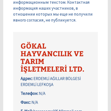
информационным текстом. Контактная
информация наших участников, в
отношении которых мы еще не получили
явного согласия, не публикуется.
GÖKAL
HAYVANCILIK VE
TARIM
İŞLETMELERİ LTD.
Адрес:
ERDEMLİ AĞILLAR BÖLGESİ
ERDEMLİ LEFKOŞA
Телефон:
N/A
Факс:
N/A