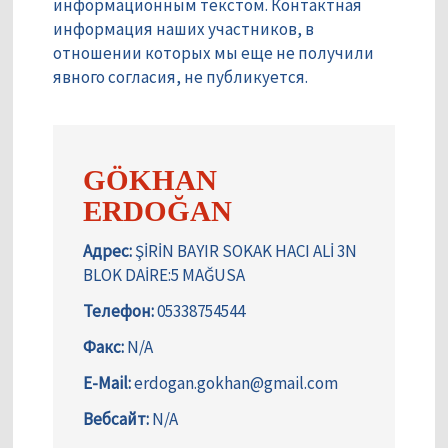
информационным текстом. Контактная
информация наших участников, в
отношении которых мы еще не получили
явного согласия, не публикуется.
GÖKHAN
ERDOĞAN
Адрес:
ŞİRİN BAYIR SOKAK HACI ALİ 3N
BLOK DAİRE:5 MAĞUSA
Телефон:
05338754544
Факс:
N/A
E-Mail:
erdogan.gokhan@gmail.com
Вебсайт:
N/A