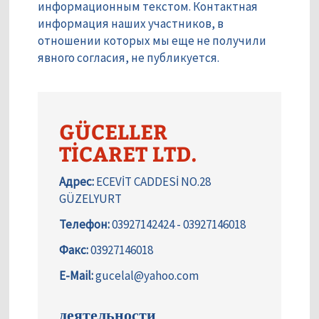
информационным текстом. Контактная
информация наших участников, в
отношении которых мы еще не получили
явного согласия, не публикуется.
GÜCELLER
TİCARET LTD.
Адрес:
ECEVİT CADDESİ NO.28
GÜZELYURT
Телефон:
03927142424 - 03927146018
Факс:
03927146018
E-Mail:
gucelal@yahoo.com
деятельности