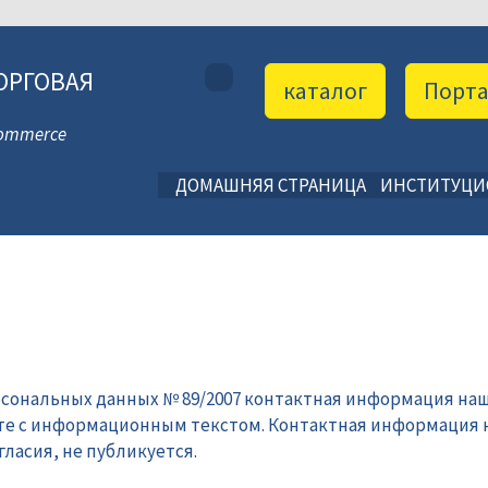
ОРГОВАЯ
каталог
Порт
 Commerce
ДОМАШНЯЯ СТРАНИЦА
ИНСТИТУЦ
рсональных данных № 89/2007 контактная информация наш
те с информационным текстом. Контактная информация 
ласия, не публикуется.