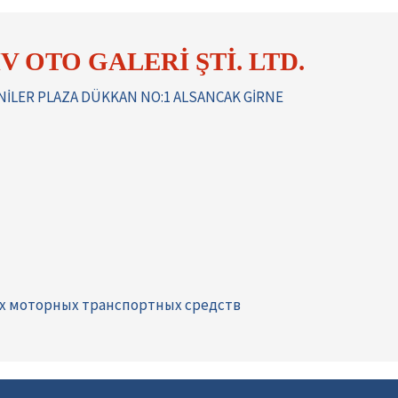
OTO GALERİ ŞTİ. LTD.
İLER PLAZA DÜKKAN NO:1 ALSANCAK GİRNE
их моторных транспортных средств