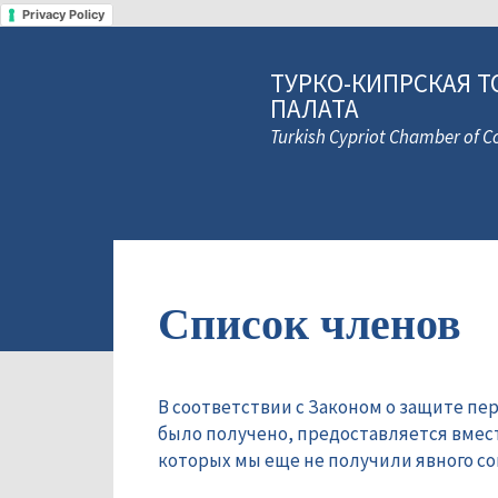
Privacy Policy
ТУРКО-КИПРСКАЯ Т
ПАЛАТА
Turkish Cypriot Chamber of
Список членов
В соответствии с Законом о защите пе
было получено, предоставляется вмес
которых мы еще не получили явного сог