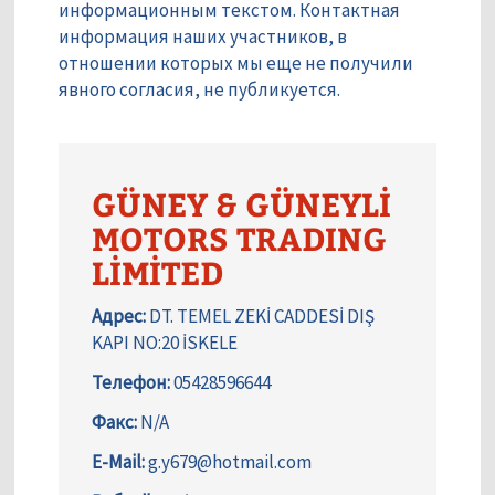
информационным текстом. Контактная
информация наших участников, в
отношении которых мы еще не получили
явного согласия, не публикуется.
GÜNEY & GÜNEYLİ
MOTORS TRADING
LİMİTED
Адрес:
DT. TEMEL ZEKİ CADDESİ DIŞ
KAPI NO:20 İSKELE
Телефон:
05428596644
Факс:
N/A
E-Mail:
g.y679@hotmail.com