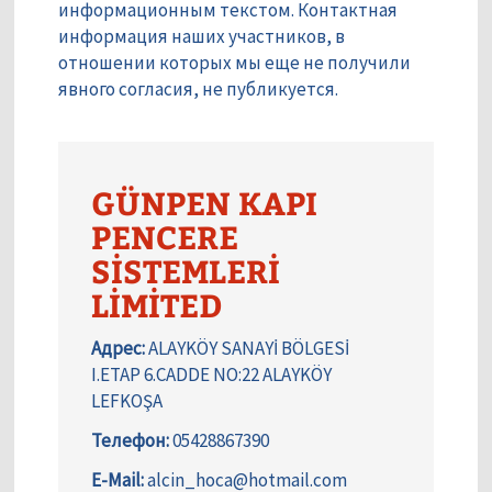
информационным текстом. Контактная
информация наших участников, в
отношении которых мы еще не получили
явного согласия, не публикуется.
GÜNPEN KAPI
PENCERE
SİSTEMLERİ
LİMİTED
Адрес:
ALAYKÖY SANAYİ BÖLGESİ
I.ETAP 6.CADDE NO:22 ALAYKÖY
LEFKOŞA
Телефон:
05428867390
E-Mail:
alcin_hoca@hotmail.com