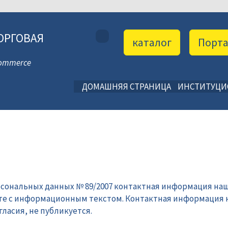
ОРГОВАЯ
каталог
Порт
 Commerce
ДОМАШНЯЯ СТРАНИЦА
ИНСТИТУЦ
рсональных данных № 89/2007 контактная информация наш
те с информационным текстом. Контактная информация 
ласия, не публикуется.