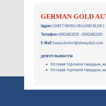
GERMAN GOLD AUT
Адрес:
İSMET İNÖNÜ BULVARI BLOK C
Телефон:
03923652535 - 03923652355
E-Mail:
hasan.dorkot@almeyda1.com
деятельности
Оптовая торговля твердым, 
Оптовая торговля твердым, 