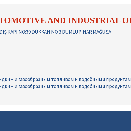
OMOTIVE AND INDUSTRIAL OI
 DIŞ KAPI NO:39 DÜKKAN NO:3 DUMLUPINAR MAĞUSA
жидким и газообразным топливом и подобными продукта
жидким и газообразным топливом и подобными продукта