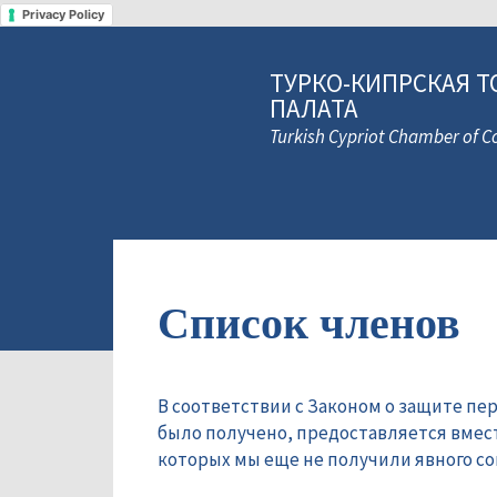
Privacy Policy
ТУРКО-КИПРСКАЯ Т
ПАЛАТА
Turkish Cypriot Chamber of
Список членов
В соответствии с Законом о защите пе
было получено, предоставляется вмес
которых мы еще не получили явного сог