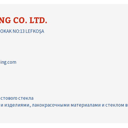
G CO. LTD.
SOKAK NO:13 LEFKOŞA
ding.com
стового стекла
ми изделиями, лакокрасочными материалами и стеклом в