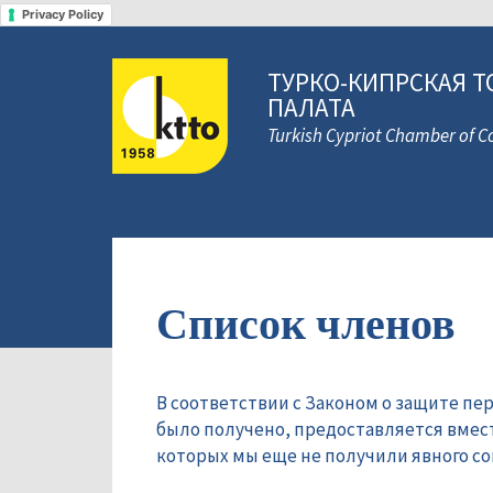
Privacy Policy
ТУРКО-КИПРСКАЯ Т
ПАЛАТА
Turkish Cypriot Chamber of
Список членов
В соответствии с Законом о защите пе
было получено, предоставляется вмес
которых мы еще не получили явного сог