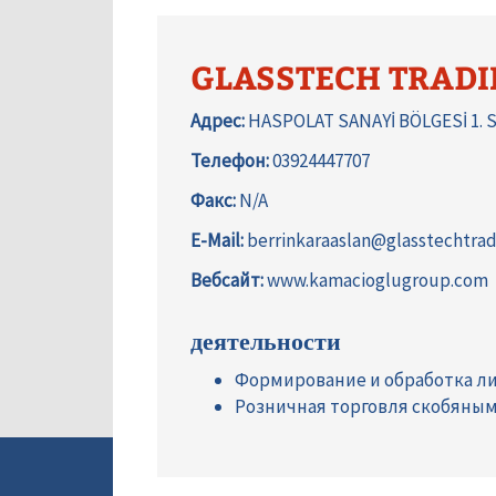
GLASSTECH TRADIN
Адрес:
HASPOLAT SANAYİ BÖLGESİ 1. 
Телефон:
03924447707
Факс:
N/A
E-Mail:
berrinkaraaslan@glasstechtra
Вебсайт:
www.kamacioglugroup.com
деятельности
Формирование и обработка ли
Розничная торговля скобяны