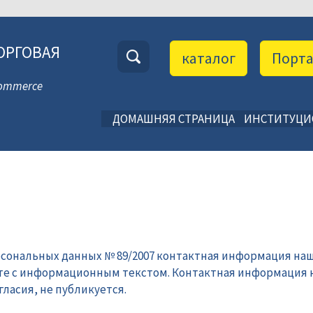
ОРГОВАЯ
каталог
Порт
 Commerce
ДОМАШНЯЯ СТРАНИЦА
ИНСТИТУЦ
рсональных данных № 89/2007 контактная информация наш
те с информационным текстом. Контактная информация 
ласия, не публикуется.