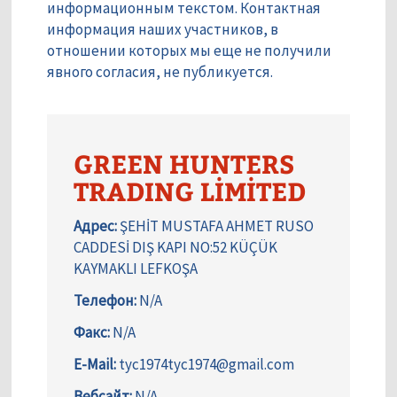
информационным текстом. Контактная
информация наших участников, в
отношении которых мы еще не получили
явного согласия, не публикуется.
GREEN HUNTERS
TRADING LİMİTED
Адрес:
ŞEHİT MUSTAFA AHMET RUSO
CADDESİ DIŞ KAPI NO:52 KÜÇÜK
KAYMAKLI LEFKOŞA
Телефон:
N/A
Факс:
N/A
E-Mail:
tyc1974tyc1974@gmail.com
Вебсайт:
N/A