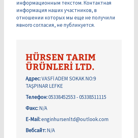
информационным текстом. Контактная
информация наших участников, в
отношении которых мы еще не получили
явного согласия, не публикуется.
HÜRSEN TARIM
ÜRÜNLERİ LTD.
Адрес:
VASFİ ADEM SOKAK NO:9
TAŞPINAR LEFKE
Телефон:
05338452553 - 05338511115
Факс:
N/A
E-Mail:
enginhursenltd@outlook.com
Вебсайт:
N/A