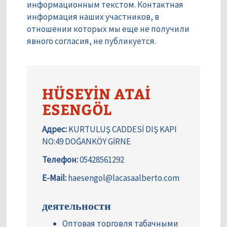
информационным текстом. Контактная
информация наших участников, в
отношении которых мы еще не получили
явного согласия, не публикуется.
HÜSEYİN ATAİ
ESENGÖL
Адрес:
KURTULUŞ CADDESİ DIŞ KAPI
NO:49 DOĞANKÖY GİRNE
Телефон:
05428561292
E-Mail:
haesengol@lacasaalberto.com
деятельности
Оптовая торговля табачными