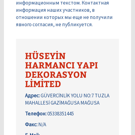
информационным текстом. Контактная
информация наших участников, в
отношении которых мы еще не получили
явного согласия, не публикуется.
HÜSEYİN
HARMANCI YAPI
DEKORASYON
LİMİTED
Адрес:
GÜVERCİNLİK YOLU NO:7 TUZLA
MAHALLESİ GAZİMAĞUSA MAĞUSA
Телефон:
05338351445
Факс:
N/A