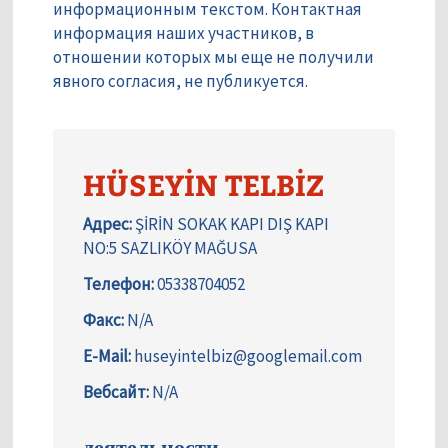
информационным текстом. Контактная
информация наших участников, в
отношении которых мы еще не получили
явного согласия, не публикуется.
HÜSEYİN TELBİZ
Адрес:
ŞİRİN SOKAK KAPI DIŞ KAPI
NO:5 SAZLIKÖY MAĞUSA
Телефон:
05338704052
Факс:
N/A
E-Mail:
huseyintelbiz@googlemail.com
Вебсайт:
N/A
деятельности