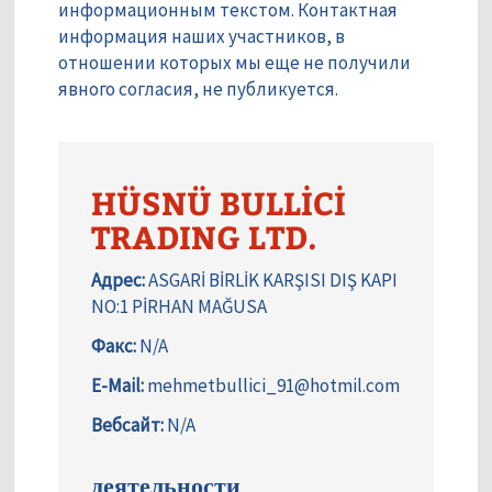
информационным текстом. Контактная
информация наших участников, в
отношении которых мы еще не получили
явного согласия, не публикуется.
HÜSNÜ BULLİCİ
TRADING LTD.
Адрес:
ASGARİ BİRLİK KARŞISI DIŞ KAPI
NO:1 PİRHAN MAĞUSA
Факс:
N/A
E-Mail:
mehmetbullici_91@hotmil.com
Вебсайт:
N/A
деятельности