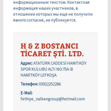
информационным текстом. Контактная
информация наших участников, в
отношении которых мы еще не получили
явного согласия, не публикуется.
H & Z BOSTANCI
TİCARET ŞTİ. LTD.
Адрес:
ATATÜRK CADDESİ HAMİTKÖY
SPOR KULUBÜ ALTI NO:75A-B
HAMİTKÖY LEFKOŞA
Телефон:
03922252286
E-Mail:
fethiye_nalkengroup@hotmail.com