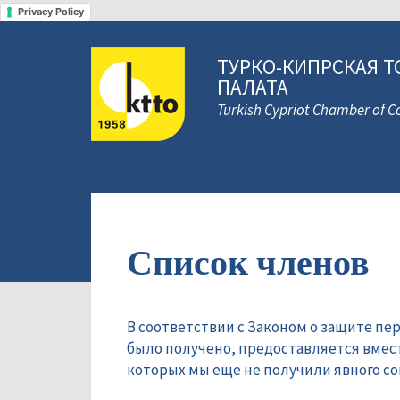
Privacy Policy
ТУРКО-КИПРСКАЯ Т
ПАЛАТА
Turkish Cypriot Chamber of
Список членов
В соответствии с Законом о защите пе
было получено, предоставляется вмес
которых мы еще не получили явного сог