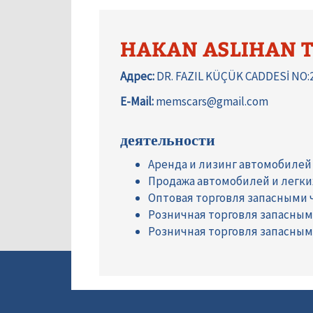
HAKAN ASLIHAN T
Адрес:
DR. FAZIL KÜÇÜK CADDESİ NO:
E-Mail:
memscars@gmail.com
деятельности
Аренда и лизинг автомобилей
Продажа автомобилей и легк
Оптовая торговля запасными
Розничная торговля запасны
Розничная торговля запасны