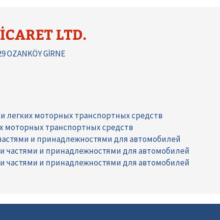
İCARET LTD.
29 OZANKÖY GİRNE
 и легких моторных транспортных средств
их моторных транспортных средств
 частями и принадлежностями для автомобилей
ми частями и принадлежностями для автомобилей
ми частями и принадлежностями для автомобилей