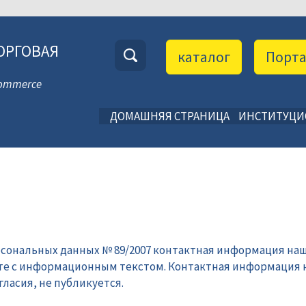
ОРГОВАЯ
каталог
Порт
 Commerce
ДОМАШНЯЯ СТРАНИЦА
ИНСТИТУЦ
рсональных данных № 89/2007 контактная информация наш
те с информационным текстом. Контактная информация 
ласия, не публикуется.