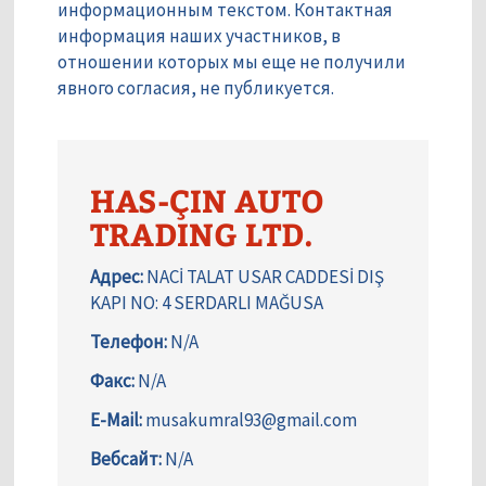
информационным текстом. Контактная
информация наших участников, в
отношении которых мы еще не получили
явного согласия, не публикуется.
HAS-ÇIN AUTO
TRADING LTD.
Адрес:
NACİ TALAT USAR CADDESİ DIŞ
KAPI NO: 4 SERDARLI MAĞUSA
Телефон:
N/A
Факс:
N/A
E-Mail:
musakumral93@gmail.com
Вебсайт:
N/A