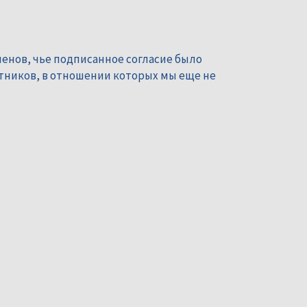
енов, чье подписанное согласие было
тников, в отношении которых мы еще не