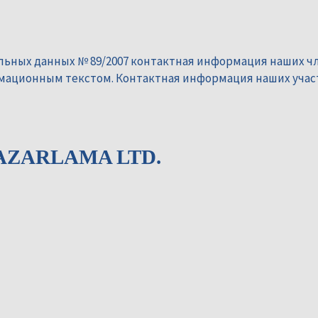
альных данных № 89/2007 контактная информация наших чл
рмационным текстом. Контактная информация наших учас
AZARLAMA LTD.