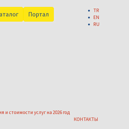
TR
аталог
Портал
EN
RU
я и стоимости услуг на 2026 год
КОНТАКТЫ