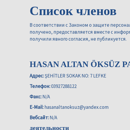
Список членов
В соответствии с Законом о защите персон
получено, предоставляется вместе с инфо
получили явного согласия, не публикуется.
HASAN ALTAN ÖKSÜZ P
Адрес:
ŞEHİTLER SOKAK NO: 7 LEFKE
Телефон:
03927288122
Факс:
N/A
E-Mail:
hasanaltanoksuz@yandex.com
Вебсайт:
N/A
деятельности