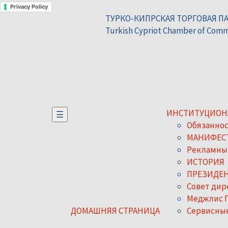
Privacy Policy
ТУРКО-КИПРСКАЯ ТОРГОВАЯ П
Turkish Cypriot Chamber of Com
ИНСТИТУЦИО
☰
Обязаннос
МАНИФЕС
Рекламны
ИСТОРИЯ
ПРЕЗИДЕН
Совет дир
Меджлис 
ДОМАШНЯЯ СТРАНИЦА
Сервисны