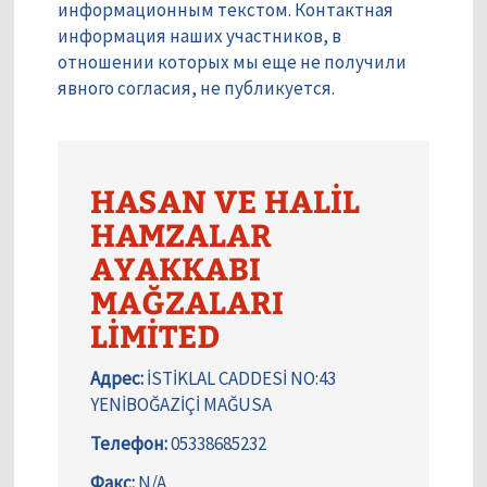
информационным текстом. Контактная
информация наших участников, в
отношении которых мы еще не получили
явного согласия, не публикуется.
HASAN VE HALİL
HAMZALAR
AYAKKABI
MAĞZALARI
LİMİTED
Адрес:
İSTİKLAL CADDESİ NO:43
YENİBOĞAZİÇİ MAĞUSA
Телефон:
05338685232
Факс:
N/A