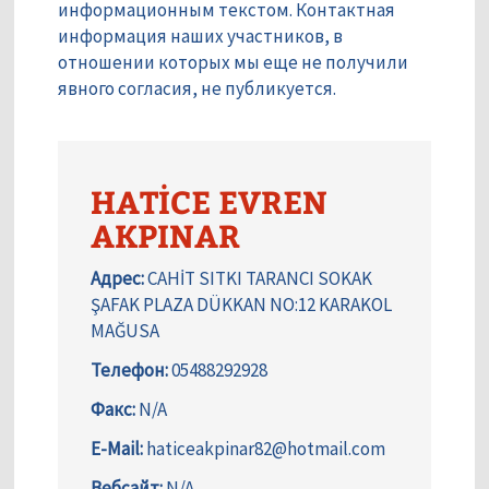
информационным текстом. Контактная
информация наших участников, в
отношении которых мы еще не получили
явного согласия, не публикуется.
HATİCE EVREN
AKPINAR
Адрес:
CAHİT SITKI TARANCI SOKAK
ŞAFAK PLAZA DÜKKAN NO:12 KARAKOL
MAĞUSA
Телефон:
05488292928
Факс:
N/A
E-Mail:
haticeakpinar82@hotmail.com
Вебсайт:
N/A