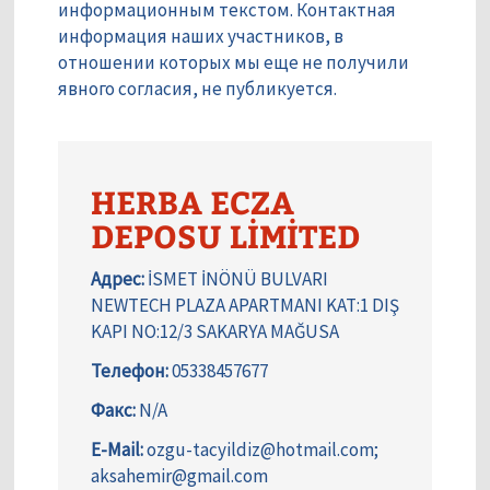
информационным текстом. Контактная
информация наших участников, в
отношении которых мы еще не получили
явного согласия, не публикуется.
HERBA ECZA
DEPOSU LİMİTED
Адрес:
İSMET İNÖNÜ BULVARI
NEWTECH PLAZA APARTMANI KAT:1 DIŞ
KAPI NO:12/3 SAKARYA MAĞUSA
Телефон:
05338457677
Факс:
N/A
E-Mail:
ozgu-tacyildiz@hotmail.com;
aksahemir@gmail.com