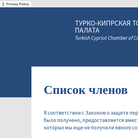
Privacy Policy
ТУРКО-КИПРСКАЯ Т
ПАЛАТА
Turkish Cypriot Chamber of
Список членов
В соответствии с Законом о защите пе
было получено, предоставляется вмес
которых мы еще не получили явного сог