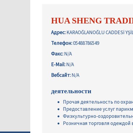
HUA SHENG TRADI
Адрес:
KARAOĞLANOĞLU CADDESİ YŞİLT
Телефон:
05488786549
Факс:
N/A
E-Mail:
N/A
Вебсайт:
N/A
деятельности
Прочая деятельность по охра
Предоставление услуг парикм
Физкультурно-оздоровительн
Розничная торговля одеждой 