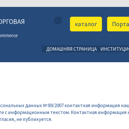
ОРГОВАЯ
каталог
Порт
 Commerce
ДОМАШНЯЯ СТРАНИЦА
ИНСТИТУЦ
рсональных данных № 89/2007 контактная информация наш
те с информационным текстом. Контактная информация 
ласия, не публикуется.