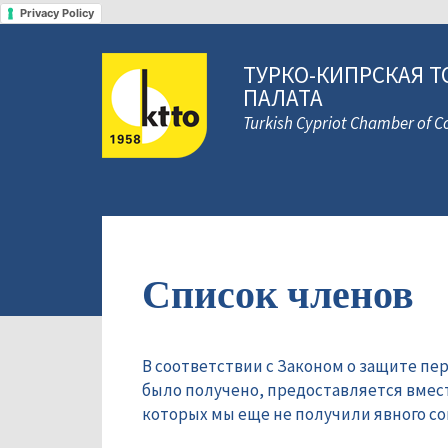
Privacy Policy
ТУРКО-КИПРСКАЯ Т
ПАЛАТА
Turkish Cypriot Chamber of
Список членов
В соответствии с Законом о защите пе
было получено, предоставляется вмес
которых мы еще не получили явного сог