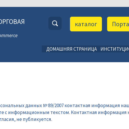
ОРГОВАЯ
каталог
Порт
 Commerce
ДОМАШНЯЯ СТРАНИЦА
ИНСТИТУЦ
рсональных данных № 89/2007 контактная информация наш
те с информационным текстом. Контактная информация 
ласия, не публикуется.