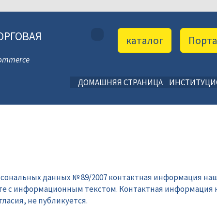
ОРГОВАЯ
каталог
Порт
 Commerce
ДОМАШНЯЯ СТРАНИЦА
ИНСТИТУЦ
рсональных данных № 89/2007 контактная информация наш
те с информационным текстом. Контактная информация 
ласия, не публикуется.