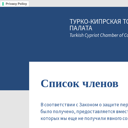
Privacy Policy
ТУРКО-КИПРСКАЯ Т
ПАЛАТА
Turkish Cypriot Chamber of
Список членов
В соответствии с Законом о защите пе
было получено, предоставляется вмес
которых мы еще не получили явного сог