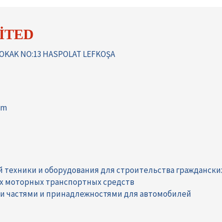
İTED
SOKAK NO:13 HASPOLAT LEFKOŞA
om
й техники и оборудования для строительства граждански
их моторных транспортных средств
ми частями и принадлежностями для автомобилей