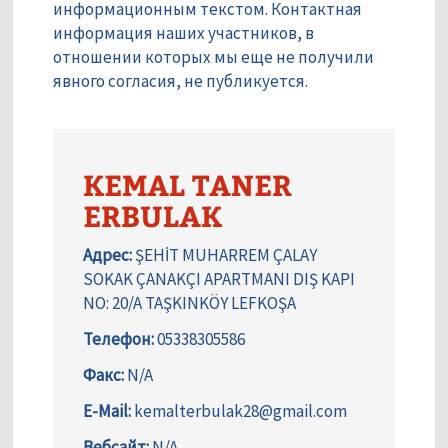
информационным текстом. Контактная
информация наших участников, в
отношении которых мы еще не получили
явного согласия, не публикуется.
KEMAL TANER
ERBULAK
Адрес:
ŞEHİT MUHARREM ÇALAY
SOKAK ÇANAKÇI APARTMANI DIŞ KAPI
NO: 20/A TAŞKINKÖY LEFKOŞA
Телефон:
05338305586
Факс:
N/A
E-Mail:
kemalterbulak28@gmail.com
Вебсайт:
N/A