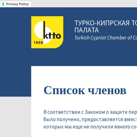
Privacy Policy
ТУРКО-КИПРСКАЯ Т
ПАЛАТА
Turkish Cypriot Chamber of
Список членов
В соответствии с Законом о защите пе
было получено, предоставляется вмес
которых мы еще не получили явного сог