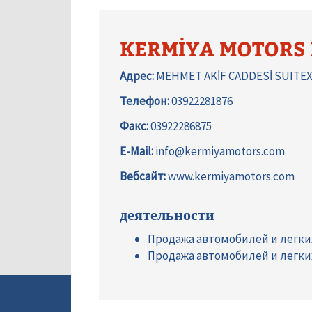
KERMİYA MOTORS 
Адрес:
MEHMET AKİF CADDESİ SUITEX
Телефон:
03922281876
Факс:
03922286875
E-Mail:
info@kermiyamotors.com
Вебсайт:
www.kermiyamotors.com
деятельности
Продажа автомобилей и легк
Продажа автомобилей и легк