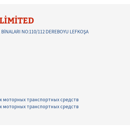
LİMİTED
 BİNALARI NO:110/112 DEREBOYU LEFKOŞA
их моторных транспортных средств
их моторных транспортных средств