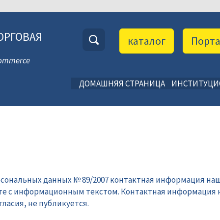
ОРГОВАЯ
каталог
Порт
 Commerce
ДОМАШНЯЯ СТРАНИЦА
ИНСТИТУЦ
рсональных данных № 89/2007 контактная информация наш
те с информационным текстом. Контактная информация 
ласия, не публикуется.