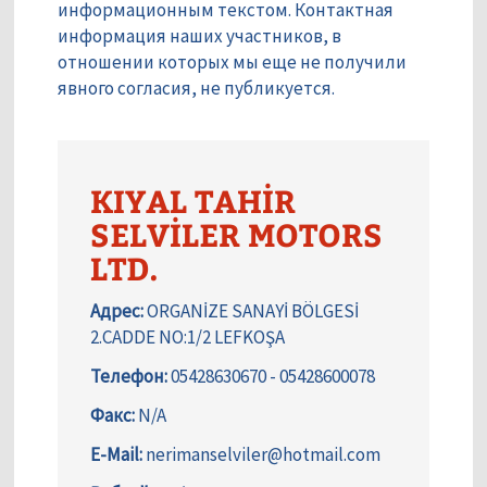
информационным текстом. Контактная
информация наших участников, в
отношении которых мы еще не получили
явного согласия, не публикуется.
KIYAL TAHİR
SELVİLER MOTORS
LTD.
Адрес:
ORGANİZE SANAYİ BÖLGESİ
2.CADDE NO:1/2 LEFKOŞA
Телефон:
05428630670 - 05428600078
Факс:
N/A
E-Mail:
nerimanselviler@hotmail.com