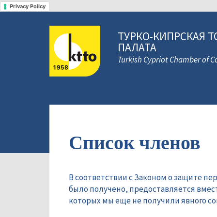
Privacy Policy
ТУРКО-КИПРСКАЯ Т
ПАЛАТА
Turkish Cypriot Chamber of
Список членов
В соответствии с Законом о защите пе
было получено, предоставляется вмес
которых мы еще не получили явного сог