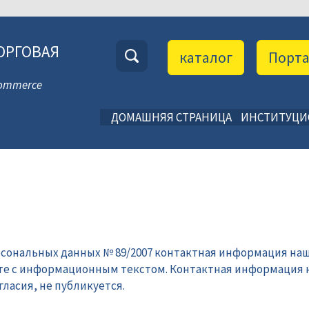
ОРГОВАЯ
каталог
Порт
 Commerce
ДОМАШНЯЯ СТРАНИЦА
ИНСТИТУЦ
рсональных данных № 89/2007 контактная информация наш
те с информационным текстом. Контактная информация 
ласия, не публикуется.