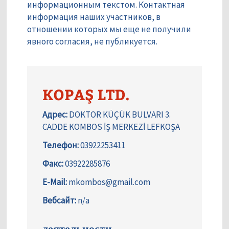
информационным текстом. Контактная
информация наших участников, в
отношении которых мы еще не получили
явного согласия, не публикуется.
KOPAŞ LTD.
Адрес:
DOKTOR KÜÇÜK BULVARI 3.
CADDE KOMBOS İŞ MERKEZİ LEFKOŞA
Телефон:
03922253411
Факс:
03922285876
E-Mail:
mkombos@gmail.com
Вебсайт:
n/a
деятельности