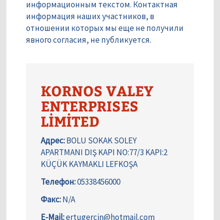
информационным текстом. Контактная
информация наших участников, в
отношении которых мы еще не получили
явного согласия, не публикуется.
KORNOS VALEY
ENTERPRISES
LİMİTED
Адрес:
BOLU SOKAK SOLEY
APARTMANI DIŞ KAPI NO:77/3 KAPI:2
KÜÇÜK KAYMAKLI LEFKOŞA
Телефон:
05338456000
Факс:
N/A
E-Mail:
ertugercin@hotmail.com