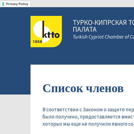
Privacy Policy
ТУРКО-КИПРСКАЯ Т
ПАЛАТА
Turkish Cypriot Chamber of
Список членов
В соответствии с Законом о защите пе
было получено, предоставляется вмес
которых мы еще не получили явного сог