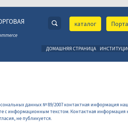
ОРГОВАЯ
каталог
Порт
 Commerce
ДОМАШНЯЯ СТРАНИЦА
ИНСТИТУЦ
рсональных данных № 89/2007 контактная информация наш
те с информационным текстом. Контактная информация 
ласия, не публикуется.