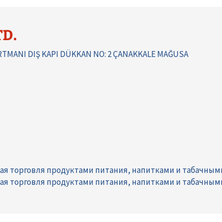
TD.
TMANI DIŞ KAPI DÜKKAN NO: 2 ÇANAKKALE MAĞUSA
ая торговля продуктами питания, напитками и табачны
ая торговля продуктами питания, напитками и табачны