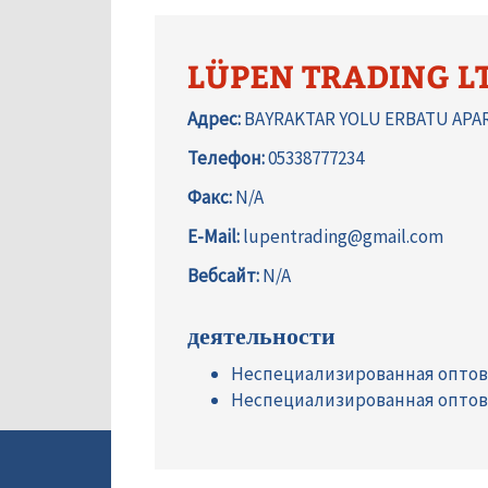
LÜPEN TRADING L
Адрес:
BAYRAKTAR YOLU ERBATU APAR
Телефон:
05338777234
Факс:
N/A
E-Mail:
lupentrading@gmail.com
Вебсайт:
N/A
деятельности
Неспециализированная оптов
Неспециализированная оптов